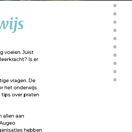
wijs
g voelen. Juist
leerkracht? Is er
tige vragen. De
or het onderwijs
tips over praten
 allen aan
 Augeo
ganisaties hebben