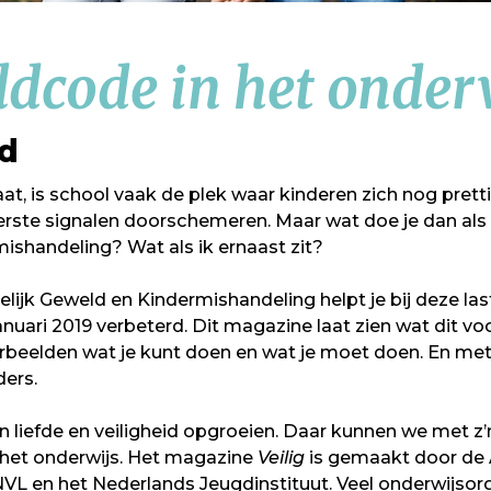
dcode in het onder
d
at, is school vaak de plek waar kinderen zich nog pretti
eerste signalen doorschemeren. Maar wat doe je dan als 
ishandeling? Wat als ik ernaast zit?
ijk Geweld en Kindermishandeling helpt je bij deze las
anuari 2019 verbeterd. Dit magazine laat zien wat dit vo
rbeelden wat je kunt doen en wat je moet doen. En met 
ders.
 liefde en veiligheid opgroeien. Daar kunnen we met z’n
n het onderwijs. Het magazine
Veilig
is gemaakt door de
VL en het Nederlands Jeugdinstituut. Veel onderwijsor