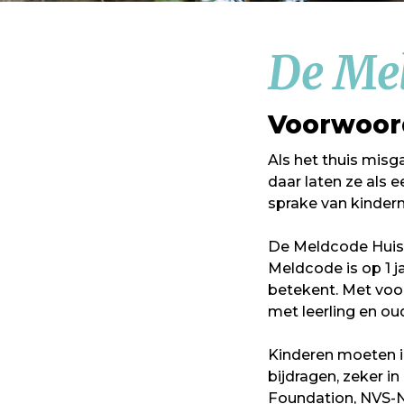
De Mel
Voorwoor
Als het thuis misga
daar laten ze als 
sprake van kinderm
De Meldcode Huisel
Meldcode is op 1 j
betekent. Met voo
met leerling en ou
Kinderen moeten in
bijdragen, zeker i
Foundation, NVS-N