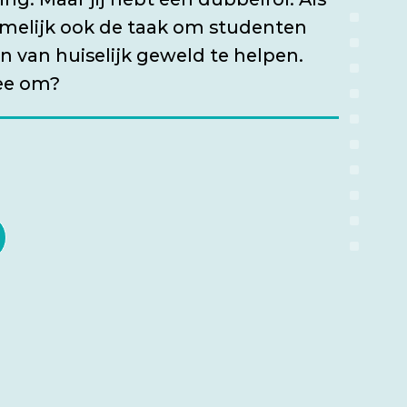
amelijk ook de taak om studenten
ijn van huiselijk geweld te helpen.
mee om?